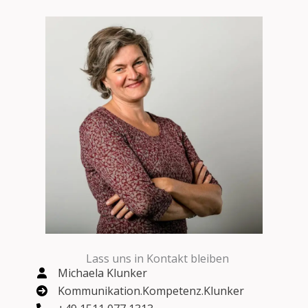
Skip
to
content
Lass uns in Kontakt bleiben
Michaela Klunker
Kommunikation.Kompetenz.Klunker