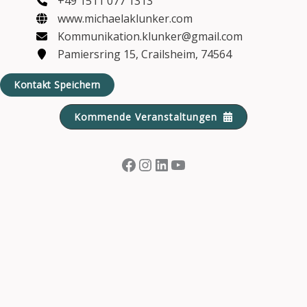
+49 1511 077 1313
www.michaelaklunker.com
Kommunikation.klunker@gmail.com
Pamiersring 15, Crailsheim, 74564
Kontakt Speichern
Kommende Veranstaltungen
Facebook
Instagram
LinkedIn
YouTube